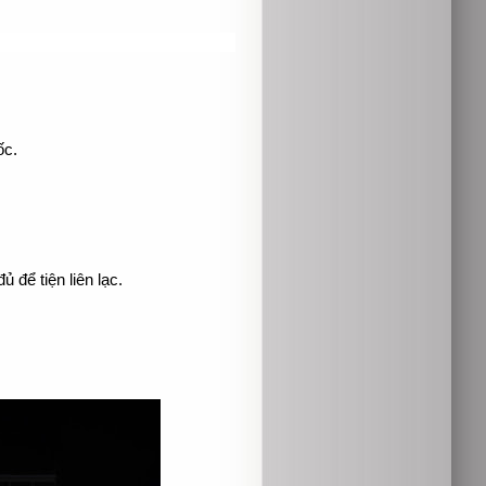
ốc.
ủ để tiện liên lạc.