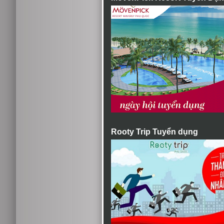
Rooty Trip Tuyển dụng