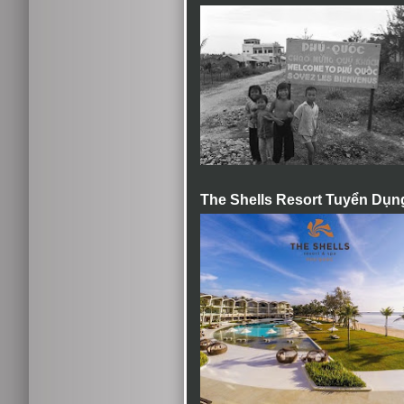
The Shells Resort Tuyển Dụn