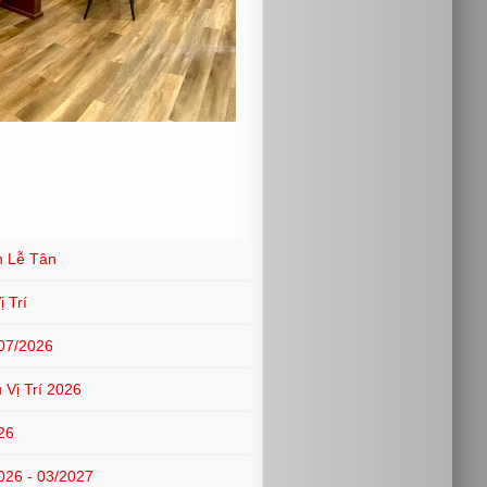
n Lễ Tân
 Trí
07/2026
Vị Trí 2026
26
6 - 03/2027