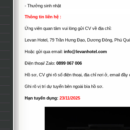
- Thưởng sinh nhật
Thông tin liên hệ :
Ứng viên quan tâm vui lòng gửi CV về địa chỉ:
Levan Hotel, 79 Trần Hưng Đạo, Dương Đông, Phú Qu
Hoặc gửi qua email:
info@levanhotel.com
Điện thoại/ Zalo:
0899 067 006
Hồ sơ, CV ghi rõ số điện thoại, địa chỉ nơi ở, email đầy đ
Ghi rõ vị trí dự tuyển bên ngoài bìa hồ sơ.
Hạn tuyển dụng:
23
/11/2025