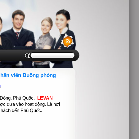
Nhân viên Buồng phòng
5
g Đông, Phú Quốc,
LEVAN
ợc đưa vào hoạt động. Là nơi
 khách đến Phú Quốc.