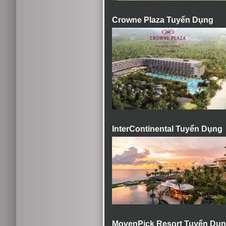
Crowne Plaza Tuyển Dụng
InterContinental Tuyển Dụng
MovenPick Resort Tuyển Dụ