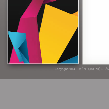
Copyright 2014 TUYỂN DỤNG VIỆC LÀM P