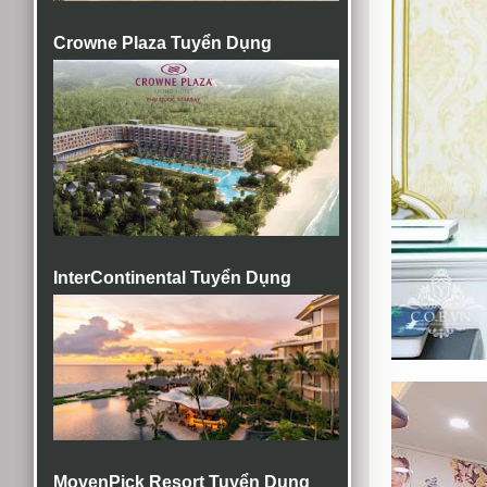
Crowne Plaza Tuyển Dụng
InterContinental Tuyển Dụng
MovenPick Resort Tuyển Dụng