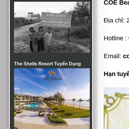
COE Bea
Địa chỉ:
Hotline 
Email:
c
The Shells Resort Tuyển Dụng
Hạn tuy