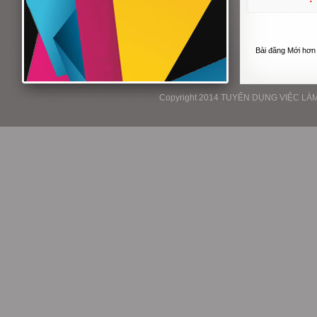
Bài đăng Mới hơn
Copyright 2014 TUYỂN DỤNG VIỆC LÀM P