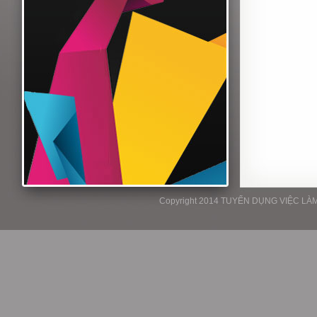
Copyright 2014 TUYỂN DỤNG VIỆC LÀM P