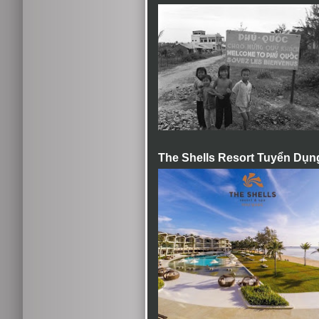
The Shells Resort Tuyển Dụn