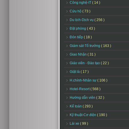
Công nghệ-IT
( 14 )
Cứu hộ
( 73 )
Du lịch-Dịch vụ
( 256 )
Đặt phòng
( 43 )
Đón tiếp
( 18 )
Giám sát-Tổ trưởng
( 163 )
Giao Nhận
( 31 )
Giáo viên - Đào tạo
( 22 )
Giặt là
( 17 )
H.chính-Nhân sự
( 106 )
Hotel-Resort
( 568 )
Hướng dẫn viên
( 32 )
Kế toán
( 293 )
Kỹ thuật-Cơ điện
( 190 )
Lái xe
( 99 )