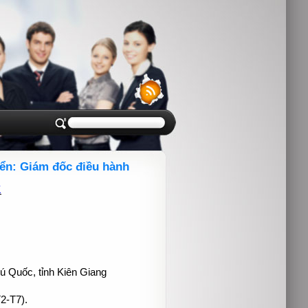
ển: Giám đốc điều hành
1
 Quốc, tỉnh Kiên Giang
2-T7).