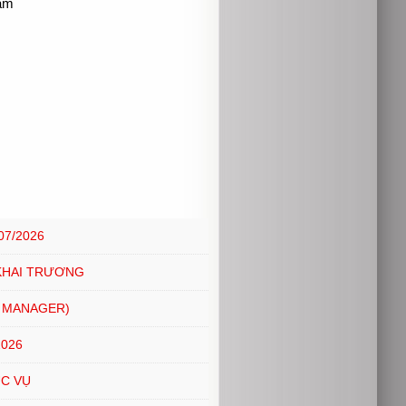
năm
07/2026
KHAI TRƯƠNG
 MANAGER)
2026
ỤC VỤ