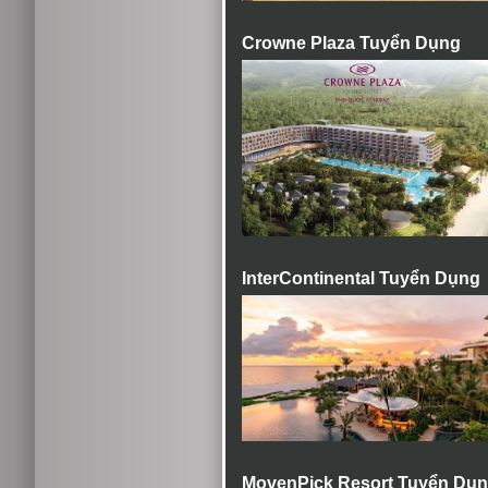
Crowne Plaza Tuyển Dụng
InterContinental Tuyển Dụng
MovenPick Resort Tuyển Dụ