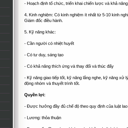
- Hoạch định tổ chức, triển khai chiến lược và khả năng 
4. Kinh nghiệm: Có kinh nghiệm ít nhất từ 5-10 kinh nghiệ
Giám đốc điều hành.
5. Kỹ năng khác:
- Cần người có nhiệt huyết
- Có tư duy, sáng tạo
- Có khả năng thích ứng và thay đổi và thúc đẩy
- Kỹ năng giao tiếp tốt, kỹ năng lắng nghe, kỹ năng xử 
động nhóm và thuyết trình tốt.
Quyền lợi:
- Được hưởng đầy đủ chế độ theo quy định của luật lao
- Lương: thỏa thuận