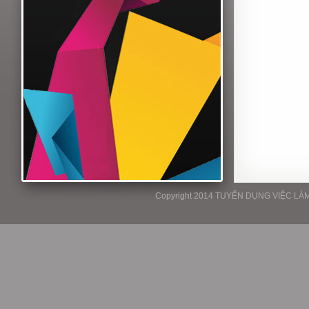
Copyright 2014 TUYỂN DỤNG VIỆC LÀM P