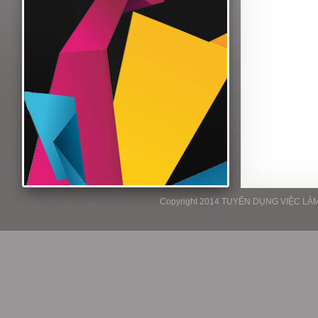
Copyright 2014 TUYỂN DỤNG VIỆC LÀM P