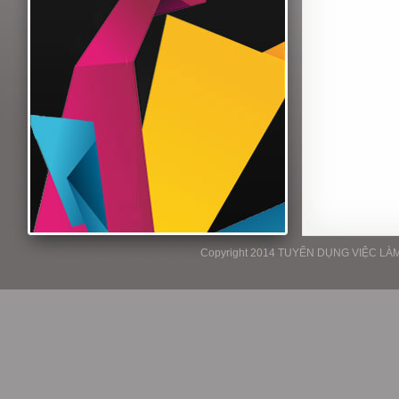
Copyright 2014 TUYỂN DỤNG VIỆC LÀM P