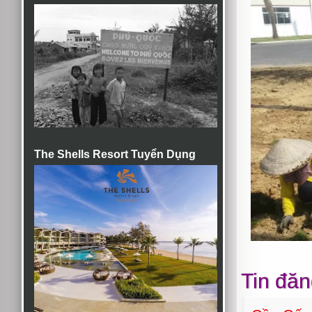
The Shells Resort Tuyển Dụng
Tin đăn