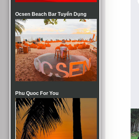
Ocsen Beach Bar Tuyển Dụng
Phu Quoc For You