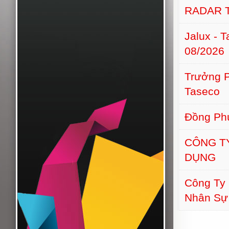
RADAR 
Jalux - 
08/2026
Trưởng 
Taseco
Đồng Phú
CÔNG T
DỤNG
Công Ty
Nhân Sự