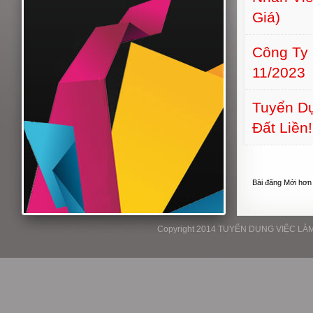
Giá)
Công Ty
11/2023
Tuyển Dụ
Đất Liền!
Bài đăng Mới hơn
Copyright 2014 TUYỂN DỤNG VIỆC LÀM P