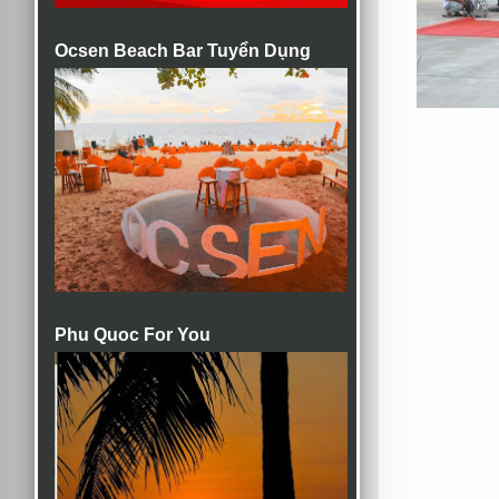
Ocsen Beach Bar Tuyển Dụng
Phu Quoc For You