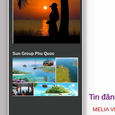
Sun Group Phu Quoc
Tin đăn
MELIA 