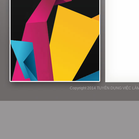
Copyright 2014 TUYỂN DỤNG VIỆC LÀM P