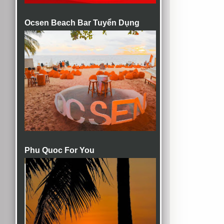
Ocsen Beach Bar Tuyển Dụng
Phu Quoc For You