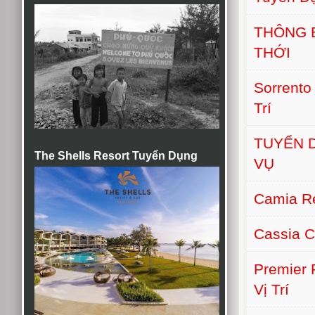
THÔNG 
THỚI
Sorrento
Trí
TUYỂN D
The Shells Resort Tuyển Dụng
VỤ
Camia Re
Cassia C
Premier
Vị Trí