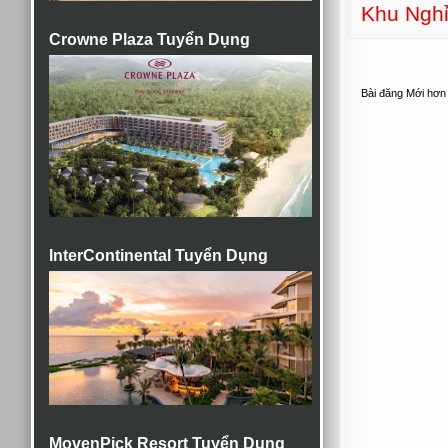
Khu Nghỉ
Crowne Plaza Tuyển Dụng
Bài đăng Mới hơn
InterContinental Tuyển Dụng
MovenPick Resort Tuyển Dụng