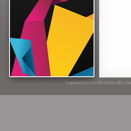
Copyright 2014 TUYỂN DỤNG VIỆC LÀM P