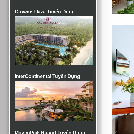
Crowne Plaza Tuyển Dụng
InterContinental Tuyển Dụng
MovenPick Resort Tuyển Dụng