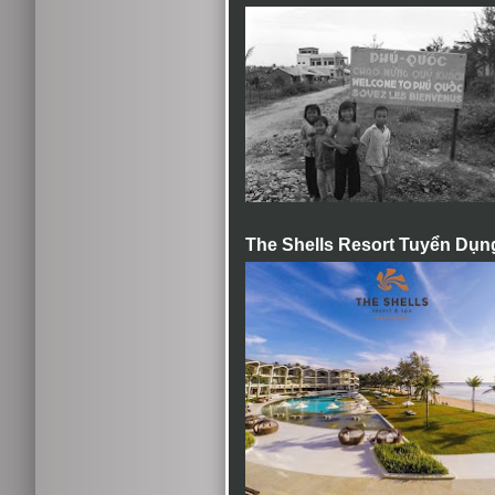
The Shells Resort Tuyển Dụn