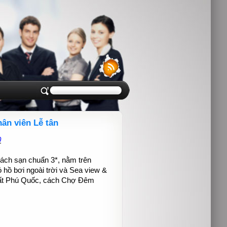
ân viên Lễ tân
0
ách sạn chuẩn 3*, nằm trên
 hồ bơi ngoài trời và Sea view &
hất Phú Quốc, cách Chợ Đêm