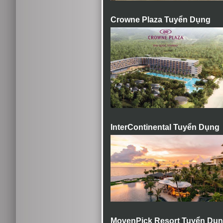
Crowne Plaza Tuyển Dụng
InterContinental Tuyển Dụng
MovenPick Resort Tuyển Dụ