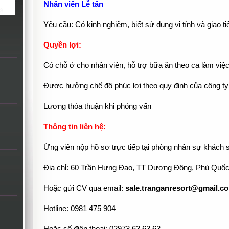
Nhân viên Lễ tân
Yêu cầu: Có kinh nghiệm, biết sử dụng vi tính và giao t
Quyền lợi:
Có chỗ ở cho nhân viên, hỗ trợ bữa ăn theo ca làm việc
Được hưởng chế độ phúc lợi theo quy định của công ty 
Lương thỏa thuận khi phỏng vấn
Thông tin liên hệ:
Ứng viên nộp hồ sơ trực tiếp tại phòng nhân sự khách
Địa chỉ: 60 Trần Hưng Đạo, TT Dương Đông, Phú Quốc,
Hoặc gửi CV qua email:
sale.tranganresort@gmail.c
Hotline: 0981 475 904