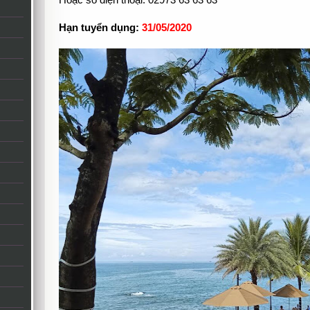
Hoặc số điện thoại: 02973 63 63 63
Hạn tuyển dụng:
31/05/2020