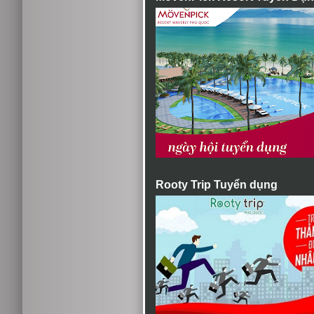
Rooty Trip Tuyển dụng