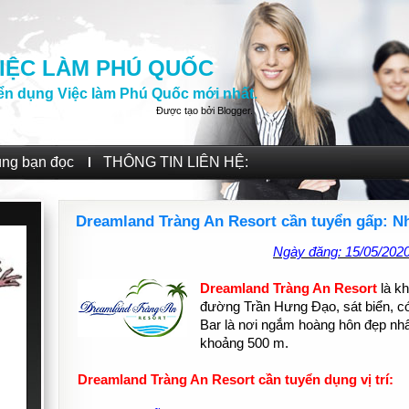
IỆC LÀM PHÚ QUỐC
ển dụng Việc làm Phú Quốc mới nhất.
Được tạo bởi
Blogger
.
ùng bạn đọc
THÔNG TIN LIÊN HỆ:
Dreamland Tràng An Resort cần tuyển gấp: Nh
Ngày đăng: 15/05/202
Dreamland Tràng An Resort
là kh
đường Trần Hưng Đạo, sát biển, có
Bar là nơi ngắm hoàng hôn đẹp n
khoảng 500 m.
Dreamland Tràng An Resort cần tuyển dụng vị trí: