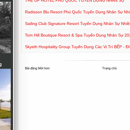
THE UP HOTEL PHÚ QUỐC TUYỂN DỤNG NHÂN SỰ
Radisson Blu Resort Phú Quốc Tuyển Dụng Nhân Sự Nhiề
Sailing Club Signature Resort Tuyển Dụng Nhân Sự Nhiều
Tom Hill Boutique Resort & Spa Tuyển Dụng Nhân Sự 20
Skyeth Hospitality Group Tuyển Dụng Các Vị Trí BẾP - 
g
Bài đăng Mới hơn
Trang chủ