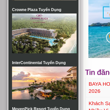
Crowne Plaza Tuyển Dụng
InterContinental Tuyển Dụng
Tin đăn
BAYA H
2026
Khách S
MovenPick Resort Tuyển Dụng