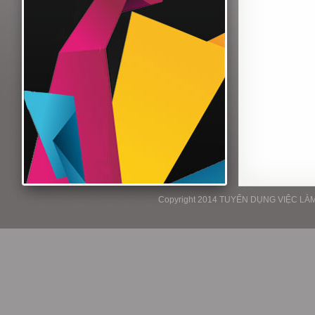
Copyright 2014 TUYỂN DỤNG VIỆC LÀM P