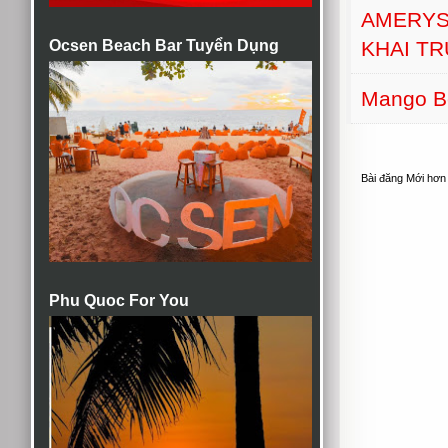
AMERYS
Ocsen Beach Bar Tuyển Dụng
KHAI T
Mango B
Bài đăng Mới hơn
Phu Quoc For You