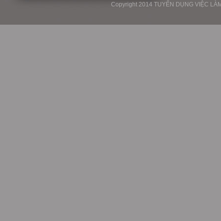
Copyright 2014 TUYỂN DỤNG VIỆC LÀM P