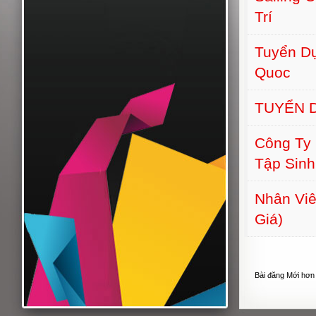
Trí
Tuyển Dụ
Quoc
TUYỂN D
Công Ty
Tập Sinh
Nhân Vi
Giá)
Bài đăng Mới hơn