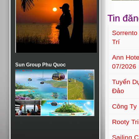
Tin đăn
Sorrento
Trí
Ann Hot
Sun Group Phu Quoc
07/2026
Tuyển Dụ
Đảo
Công Ty
Rooty Tr
Sailing 