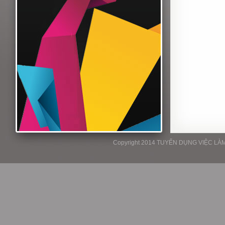
Copyright 2014 TUYỂN DỤNG VIỆC LÀM P