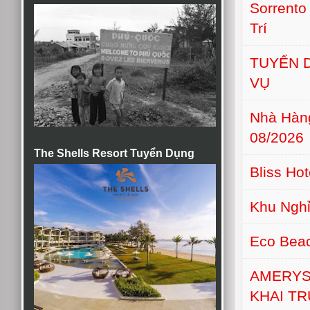
Sorrento
Trí
TUYỂN D
VỤ
Nhà Hàn
08/2026
The Shells Resort Tuyển Dụng
Bliss Ho
Khu Nghỉ
Eco Bea
AMERYS
KHAI T