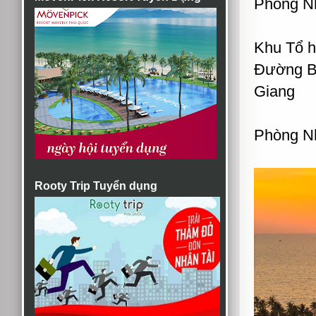
Phòng Nh
Khu Tổ h
Đường B
Giang
Phòng Nh
Rooty Trip Tuyển dụng