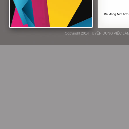
Bài đăng Mới hơn
Copyright 2014 TUYỂN DỤNG VIỆC LÀM P