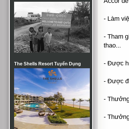
Accor để
- Làm vi
- Tham gi
thao...
- Được h
The Shells Resort Tuyển Dụng
- Được đ
- Thưởng 
- Thưởng