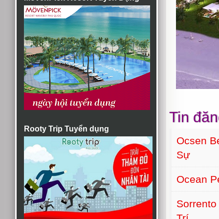
Tin đăn
Rooty Trip Tuyển dụng
Ocsen B
Sự
Ocean Pe
Sorrento
Trí