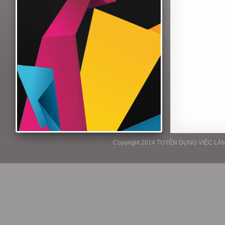
Copyright 2014 TUYỂN DỤNG VIỆC LÀM P