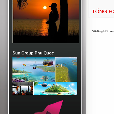
TỔNG H
Bài đăng Mới hơn
Sun Group Phu Quoc