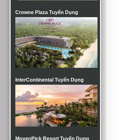
Crowne Plaza Tuyển Dụng
InterContinental Tuyển Dụng
MovenPick Resort Tuyển Dụng