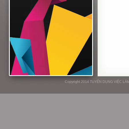
Copyright 2014 TUYỂN DỤNG VIỆC LÀM P