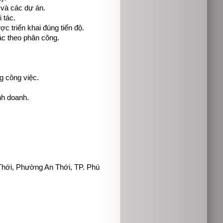
 và các dự án.
 tác.
c triển khai đúng tiến độ.
c theo phân công.
g công việc.
inh doanh.
hới, Phường An Thới, TP. Phú