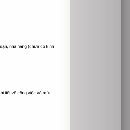
 sạn, nhà hàng (chưa có kinh
chi tiết về công việc và mức