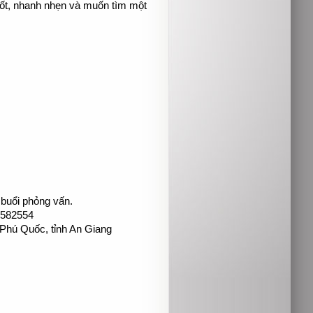
 tốt, nhanh nhẹn và muốn tìm một
 buổi phỏng vấn.
7582554
Phú Quốc, tỉnh An Giang