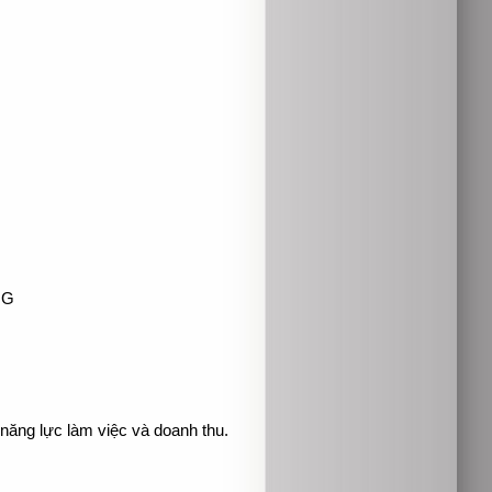
NG
 năng lực làm việc và doanh thu.