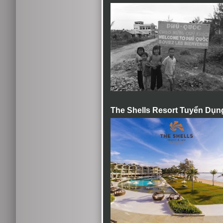
The Shells Resort Tuyển Dụn