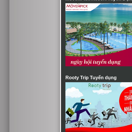
Rooty Trip Tuyển dụng