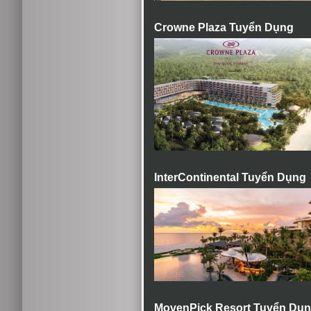
Crowne Plaza Tuyển Dụng
InterContinental Tuyển Dụng
MovenPick Resort Tuyển Dụ