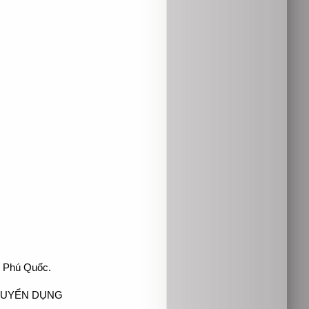
, Phú Quốc.
TUYỂN DỤNG