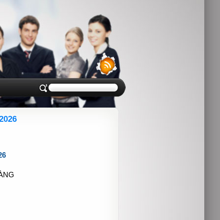
2026
26
HÀNG