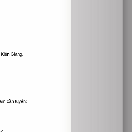
 Kiên Giang.
am cần tuyển:
y.