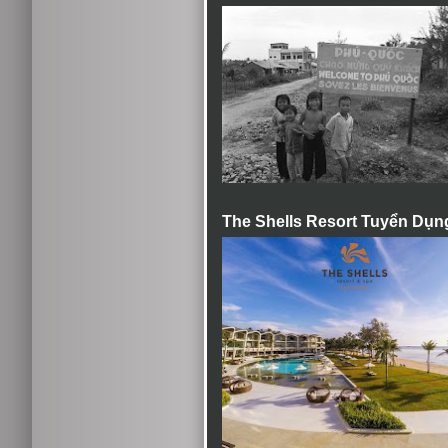
The Shells Resort Tuyển Dụn