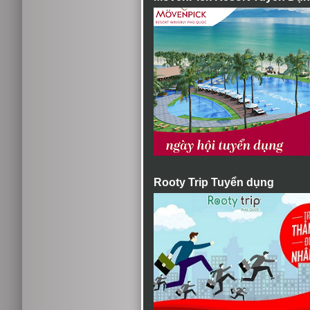
Rooty Trip Tuyển dụng