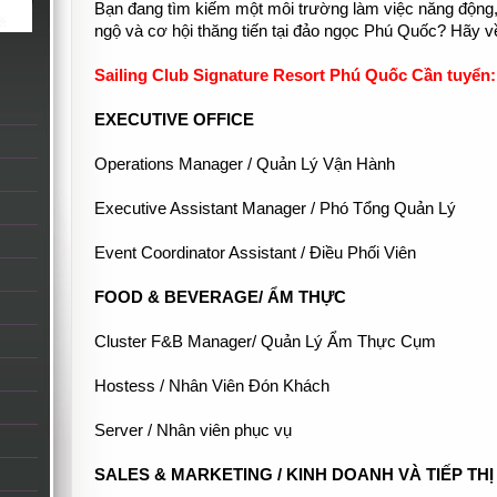
Bạn đang tìm kiếm một môi trường làm việc năng động, 
ngộ và cơ hội thăng tiến tại đảo ngọc Phú Quốc? Hãy về
Sailing Club Signature Resort Phú Quốc Cần tuyển:
EXECUTIVE OFFICE
Operations Manager / Quản Lý Vận Hành
Executive Assistant Manager / Phó Tổng Quản Lý
Event Coordinator Assistant / Điều Phối Viên
FOOD & BEVERAGE/ ẨM THỰC
Cluster F&B Manager/ Quản Lý Ẩm Thực Cụm
Hostess / Nhân Viên Đón Khách
Server / Nhân viên phục vụ
SALES & MARKETING / KINH DOANH VÀ TIẾP THỊ