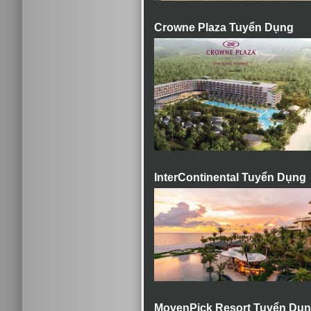
Crowne Plaza Tuyển Dụng
InterContinental Tuyển Dụng
MovenPick Resort Tuyển Dụ