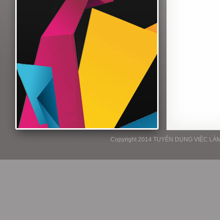
Copyright 2014 TUYỂN DỤNG VIỆC LÀM P