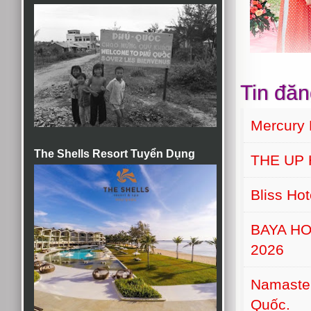
Tin đăn
Mercury 
The Shells Resort Tuyển Dụng
THE UP
Bliss Ho
BAYA H
2026
Namaste 
Quốc.