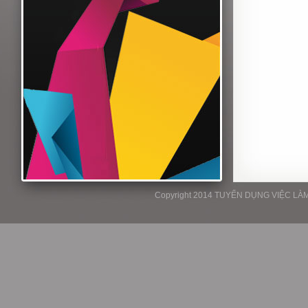
Copyright 2014 TUYỂN DỤNG VIỆC LÀM P