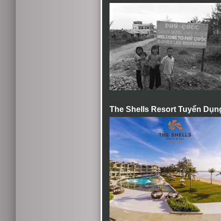
The Shells Resort Tuyển Dụn