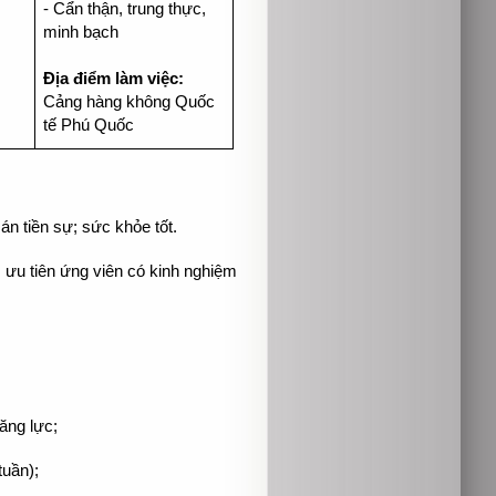
- Cẩn thận, trung thực,
minh bạch
Địa điểm làm việc:
Cảng hàng không Quốc
tế Phú Quốc
 án tiền sự; sức khỏe tốt.
; ưu tiên ứng viên có kinh nghiệm
.
ăng lực;
tuần);