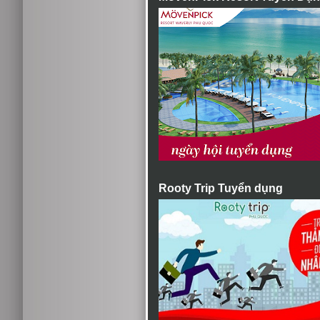
Rooty Trip Tuyển dụng