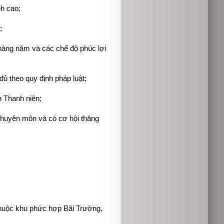
nh cao;
;
h hàng năm và các chế độ phúc lợi
theo quy định pháp luật;
 Thanh niên;
chuyên môn và có cơ hội thăng
thuộc khu phức hợp Bãi Trường,