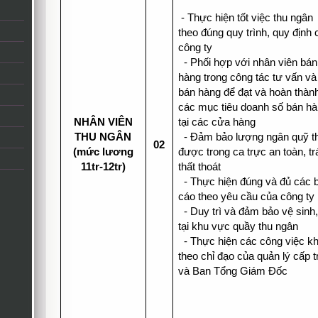
- Thực hiện tốt việc thu ngân
theo đúng quy trình, quy định 
công ty
- Phối hợp với nhân viên bán
hàng trong công tác tư vấn và
bán hàng để đạt và hoàn thàn
các mục tiêu doanh số bán h
NHÂN VIÊN
tại các cửa hàng
THU NGÂN
- Đảm bảo lượng ngân quỹ t
02
(mức lương
được trong ca trực an toàn, tr
11tr-12tr)
thất thoát
- Thực hiện đúng và đủ các 
cáo theo yêu cầu của công ty
- Duy trì và đảm bảo vệ sinh
tại khu vực quầy thu ngân
- Thực hiện các công việc k
theo chỉ đạo của quản lý cấp t
và Ban Tổng Giám Đốc