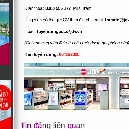
Điện thoại:
0388 555 177
Mrs Trâm.
Ứng viên có thể gửi CV theo địa chỉ email:
tramttn@jdv
Hoặc:
tuyendungpqc@jdv.vn
(Chỉ các ứng viên đạt yêu cầu mới được gọi phỏng vấn
Hạn tuyển dụng:
06/11/2025
Tin đăng liên quan