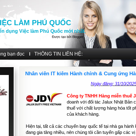
IỆC LÀM PHÚ QUỐC
ển dụng Việc làm Phú Quốc mới nhất.
Được tạo bởi
Blogger
.
ùng bạn đọc
THÔNG TIN LIÊN HỆ:
Nhân viên IT kiêm Hành chính & Cung ứng Hà
Ngày đăng: 31/10/202
Công ty TNHH Hàng miễn thuế 
doanh với đối tác Jalux Nhật Bản
thuế với chất lượng hàng hóa tốt p
của khách hàng.
Hiện tại, tất cả các chuyến bay quốc tế tại nhà ga hàn
đang gia tăng nhiều, nên chúng tôi cần tuyển gấp các vị 