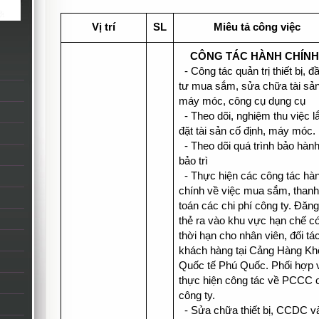
Vị trí
SL
Miêu tả công việc
CÔNG TÁC HÀNH CHÍNH
- Công tác quản trị thiết bị, đ
tư mua sắm, sửa chữa tài sản
máy móc, công cụ dụng cụ
- Theo dõi, nghiệm thu việc l
đặt tài sản cố định, máy móc.
- Theo dõi quá trình bảo hành
bảo trì
- Thực hiện các công tác hà
chính về việc mua sắm, thanh
toán các chi phí công ty. Đăng
thẻ ra vào khu vực hạn chế co
thời hạn cho nhân viên, đối tá
khách hàng tại Cảng Hàng K
Quốc tế Phú Quốc. Phối hợp 
thực hiện công tác về PCCC 
công ty.
- Sửa chữa thiết bị, CCDC v