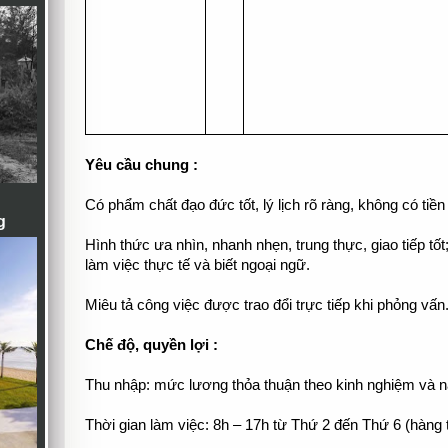
Yêu cầu chung :
Có phẩm chất đạo đức tốt, lý lịch rõ ràng, không có tiền
g
Hình thức ưa nhìn, nhanh nhẹn, trung thực, giao tiếp tốt
làm việc thực tế và biết ngoại ngữ.
Miêu tả công việc được trao đổi trực tiếp khi phỏng vấn
Chế độ, quyền lợi :
Thu nhập: mức lương thỏa thuận theo kinh nghiệm và n
Thời gian làm việc: 8h – 17h từ Thứ 2 đến Thứ 6 (hàng 