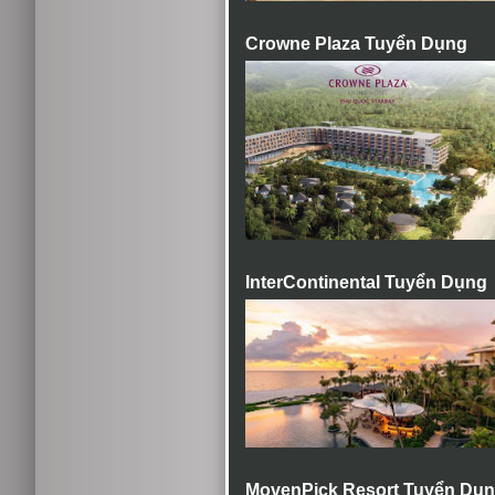
Crowne Plaza Tuyển Dụng
InterContinental Tuyển Dụng
MovenPick Resort Tuyển Dụ