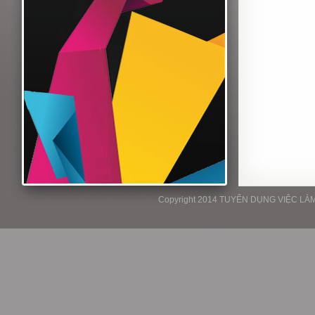
Copyright 2014 TUYỂN DỤNG VIỆC LÀM P