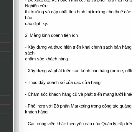
- Đề xuất các kế hoạch marketing và phối hợp triển kha
Nghiên cứu
thị trường và cập nhật tình hình thị trường cho thuê cá
báo
cáo định kỳ.
2. Mảng kinh doanh tiện ích
- Xây dựng và thực hiện triển khai chính sách bán hàng
sách
chăm sóc khách hàng
- Xây dựng và phát triển các kênh bán hàng (online, offl
- Thúc đẩy doanh số của các cửa hàng
- Chăm sóc khách hàng cũ và phát triển mạng lưới kh
- Phối hợp với Bộ phận Marketing trong công tác quảng 
khách hàng
- Các công việc khác theo yêu cầu của Quản lý cấp trê