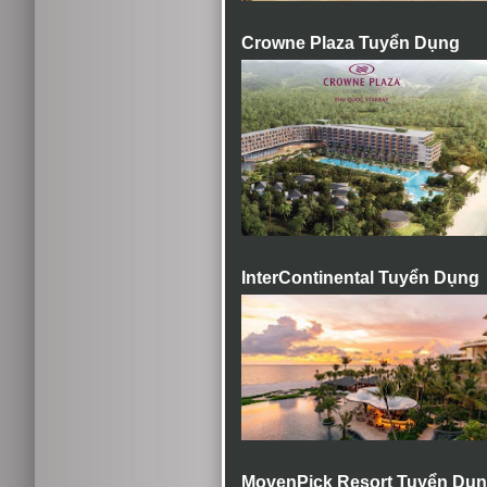
Crowne Plaza Tuyển Dụng
InterContinental Tuyển Dụng
MovenPick Resort Tuyển Dụ