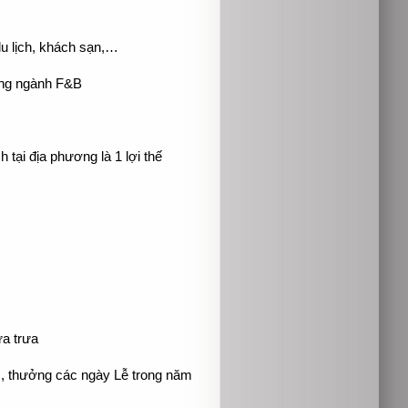
du lịch, khách sạn,…
ương ngành F&B
h tại địa phương là 1 lợi thế
ữa trưa
c, thưởng các ngày Lễ trong năm