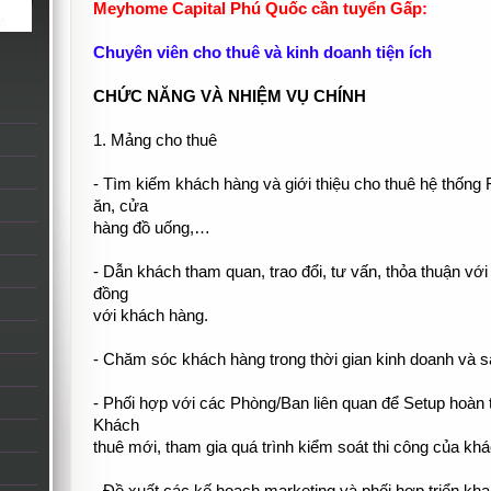
Meyhome Capital Phú Quốc cần tuyển Gấp:
Chuyên viên cho thuê và kinh doanh tiện ích
CHỨC NĂNG VÀ NHIỆM VỤ CHÍNH
1. Mảng cho thuê
- Tìm kiếm khách hàng và giới thiệu cho thuê hệ thống
ăn, cửa
hàng đồ uống,…
- Dẫn khách tham quan, trao đổi, tư vấn, thỏa thuận vớ
đồng
với khách hàng.
- Chăm sóc khách hàng trong thời gian kinh doanh và s
- Phối hợp với các Phòng/Ban liên quan để Setup hoàn 
Khách
thuê mới, tham gia quá trình kiểm soát thi công của kh