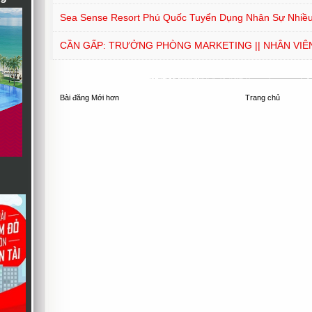
Sea Sense Resort Phú Quốc Tuyển Dụng Nhân Sự Nhiều 
CẦN GẤP: TRƯỞNG PHÒNG MARKETING || NHÂN VIÊ
Bài đăng Mới hơn
Trang chủ