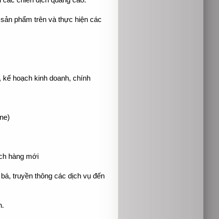
i các chiến dịch quảng cáo.
c sản phẩm trên và thực hiện các
, kế hoạch kinh doanh, chính
ine)
ách hàng mới
bá, truyền thông các dịch vụ đến
n.