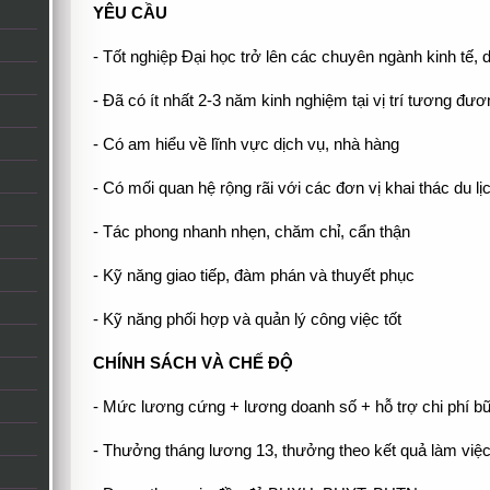
YÊU CẦU
- Tốt nghiệp Đại học trở lên các chuyên ngành kinh tế, 
- Đã có ít nhất 2-3 năm kinh nghiệm tại vị trí tương đ
- Có am hiểu về lĩnh vực dịch vụ, nhà hàng
- Có mối quan hệ rộng rãi với các đơn vị khai thác du lịc
- Tác phong nhanh nhẹn, chăm chỉ, cẩn thận
- Kỹ năng giao tiếp, đàm phán và thuyết phục
- Kỹ năng phối hợp và quản lý công việc tốt
CHÍNH SÁCH VÀ CHẾ ĐỘ
- Mức lương cứng + lương doanh số + hỗ trợ chi phí b
- Thưởng tháng lương 13, thưởng theo kết quả làm việ