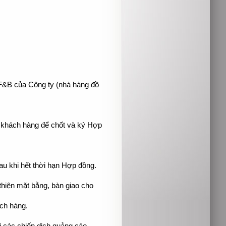
 F&B của Công ty (nhà hàng đồ
i khách hàng để chốt và ký Hợp
au khi hết thời hạn Hợp đồng.
thiện mặt bằng, bàn giao cho
ách hàng.