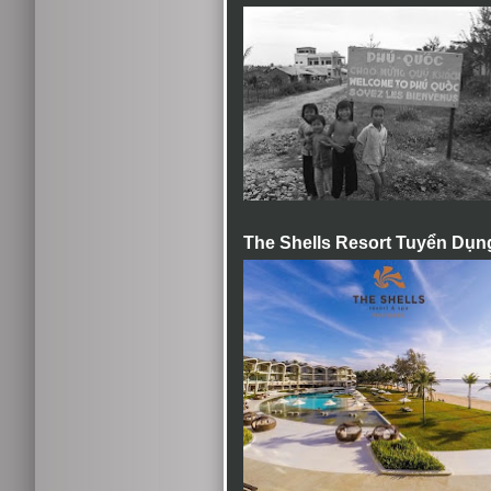
The Shells Resort Tuyển Dụn