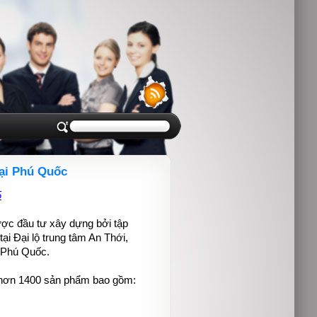
tại Phú Quốc
5
ợc đầu tư xây dựng bởi tập
ại Đại lộ trung tâm An Thới,
 Phú Quốc.
i hơn 1400 sản phẩm bao gồm: