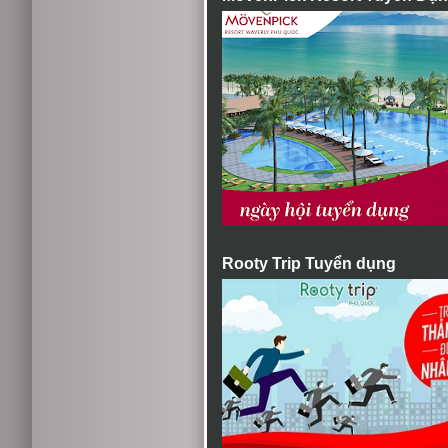
Rooty Trip Tuyển dụng