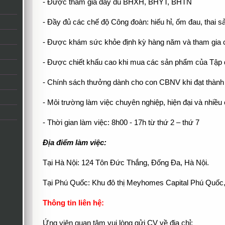
- Được tham gia đầy đủ BHXH, BHYT, BHTN
- Đầy đủ các chế độ Công đoàn: hiếu hỉ, ốm đau, thai 
- Được khám sức khỏe định kỳ hàng năm và tham gia 
- Được chiết khấu cao khi mua các sản phẩm của Tập
- Chính sách thưởng dành cho con CBNV khi đạt thành t
- Môi trường làm việc chuyên nghiệp, hiện đại và nhiều 
- Thời gian làm việc: 8h00 - 17h từ thứ 2 – thứ 7
Địa điểm làm việc:
Tại Hà Nội: 124 Tôn Đức Thắng, Đống Đa, Hà Nội.
Tại Phú Quốc: Khu đô thị Meyhomes Capital Phú Quốc
Thông tin liên hệ:
Ứng viên quan tâm vui lòng gửi CV về địa chỉ: