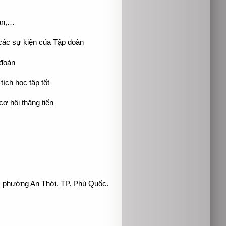
sản,…
các sự kiện của Tập đoàn
 đoàn
ích học tập tốt
cơ hội thăng tiến
, phường An Thới, TP. Phú Quốc.