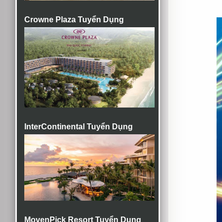
Crowne Plaza Tuyển Dụng
InterContinental Tuyển Dụng
MovenPick Resort Tuyển Dụng