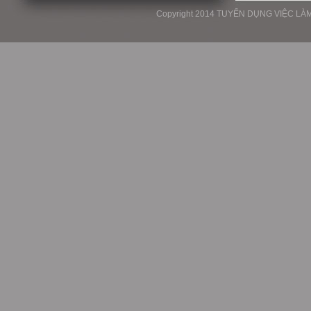
Copyright 2014 TUYỂN DỤNG VIỆC LÀM P