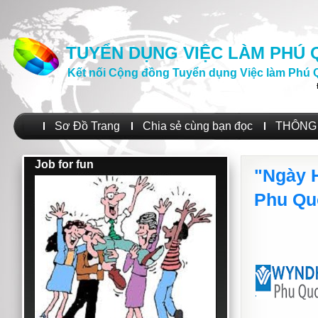
TUYỂN DỤNG VIỆC LÀM PHÚ
Kết nối Cộng đồng Tuyển dụng Việc làm Phú 
Sơ Đồ Trang
Chia sẻ cùng bạn đọc
THÔNG 
Job for fun
"Ngày 
Phu Qu