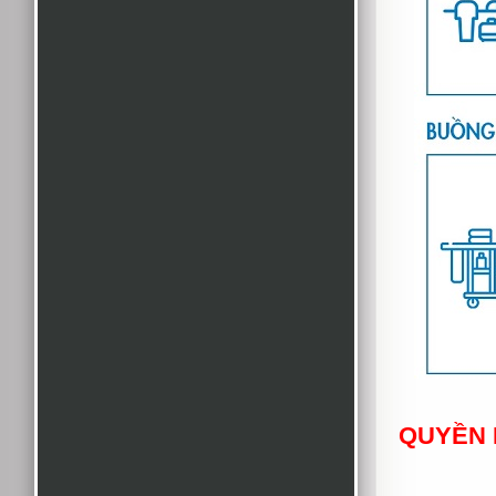
QUYỀN 