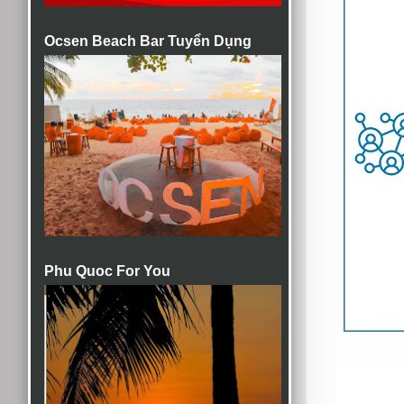
Ocsen Beach Bar Tuyển Dụng
Phu Quoc For You