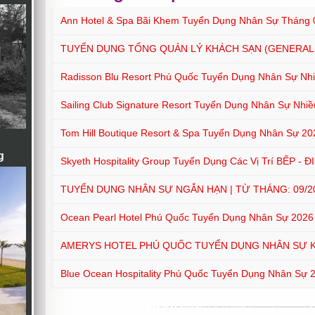
Ann Hotel & Spa Bãi Khem Tuyển Dụng Nhân Sự Tháng 
TUYỂN DỤNG TỔNG QUẢN LÝ KHÁCH SẠN (GENERAL
Radisson Blu Resort Phú Quốc Tuyển Dụng Nhân Sự Nhiề
Sailing Club Signature Resort Tuyển Dụng Nhân Sự Nhiều
Tom Hill Boutique Resort & Spa Tuyển Dụng Nhân Sự 20
g
Skyeth Hospitality Group Tuyển Dụng Các Vị Trí BẾP - 
TUYỂN DỤNG NHÂN SỰ NGẮN HẠN | TỪ THÁNG: 09/202
Ocean Pearl Hotel Phú Quốc Tuyển Dụng Nhân Sự 2026
AMERYS HOTEL PHÚ QUỐC TUYỂN DỤNG NHÂN SỰ 
Blue Ocean Hospitality Phú Quốc Tuyển Dụng Nhân Sự 