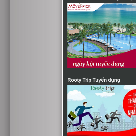
Rooty Trip Tuyển dụng