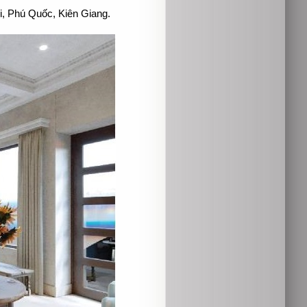
i, Phú Quốc, Kiên Giang.