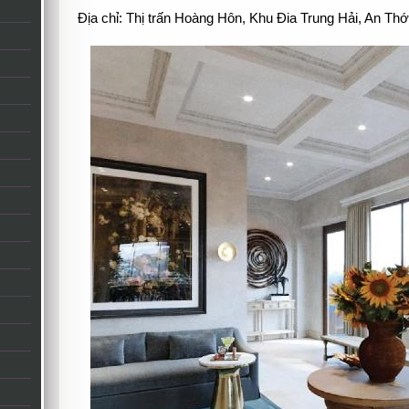
Địa chỉ: Thị trấn Hoàng Hôn, Khu Đia Trung Hải, An Thớ