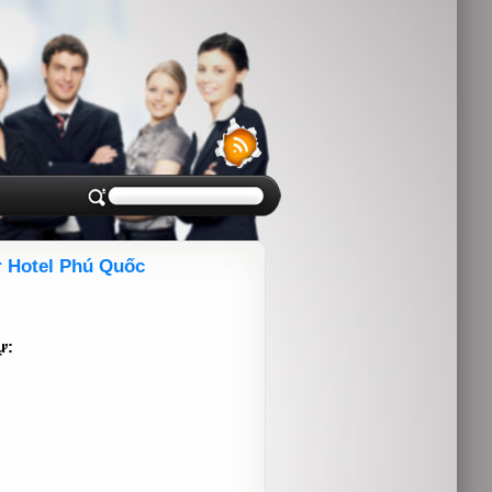
r Hotel Phú Quốc
ự: