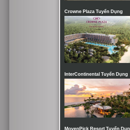
Crowne Plaza Tuyển Dụng
InterContinental Tuyển Dụng
MovenPick Resort Tuyển Dụ