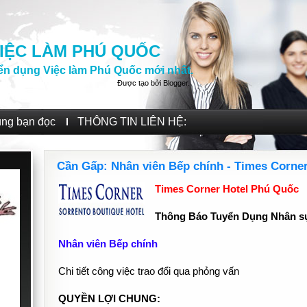
IỆC LÀM PHÚ QUỐC
ển dụng Việc làm Phú Quốc mới nhất.
Được tạo bởi
Blogger
.
ùng bạn đọc
THÔNG TIN LIÊN HỆ:
Cần Gấp: Nhân viên Bếp chính - Times Corne
Times Corner Hotel Phú Quốc
Thông Báo Tuyển Dụng Nhân s
Nhân viên Bếp chính
Chi tiết công việc trao đổi qua phỏng vấn
QUYỀN LỢI CHUNG: