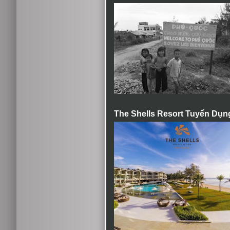
The Shells Resort Tuyển Dụn