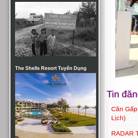
The Shells Resort Tuyển Dụng
Tin đăn
Cần Gấp:
Lịch)
RADAR 