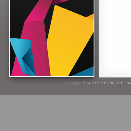
Copyright 2014 TUYỂN DỤNG VIỆC LÀM P