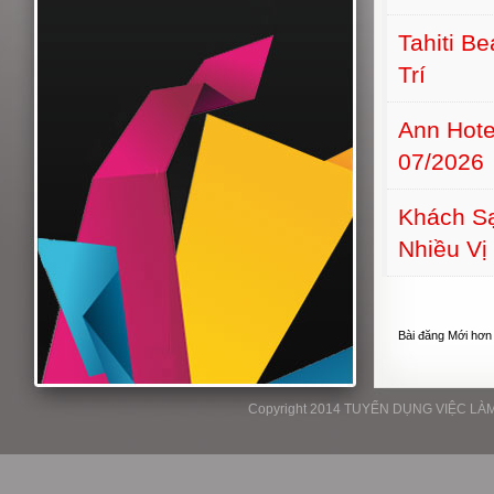
Tahiti B
Trí
Ann Hot
07/2026
Khách S
Nhiều Vị 
Bài đăng Mới hơn
Copyright 2014 TUYỂN DỤNG VIỆC LÀM P