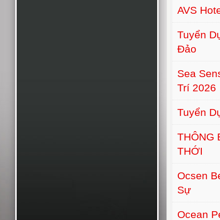
AVS Hot
Tuyển Dụ
Đảo
Sea Sens
Trí 2026
Tuyển D
THÔNG 
THỚI
Ocsen B
Sự
Ocean Pe