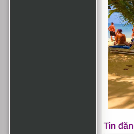
Tin đăn