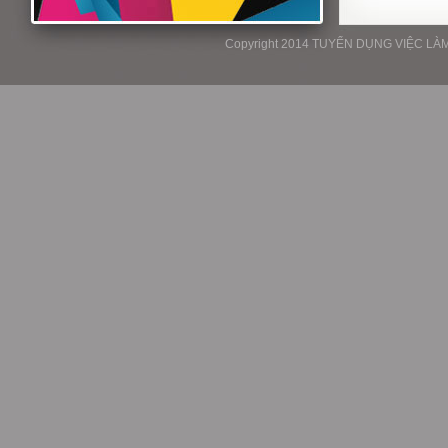
Copyright 2014 TUYỂN DỤNG VIỆC LÀM P