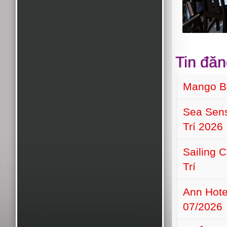
Tin đăn
Mango B
Sea Sens
Trí 2026
Sailing 
Trí
Ann Hot
07/2026