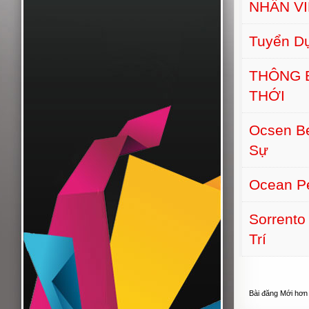
NHÂN VI
Tuyển D
THÔNG 
THỚI
Ocsen B
Sự
Ocean Pe
Sorrento
Trí
Bài đăng Mới hơn