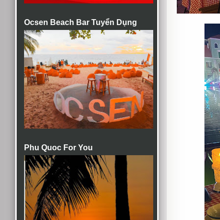
Ocsen Beach Bar Tuyển Dụng
Phu Quoc For You