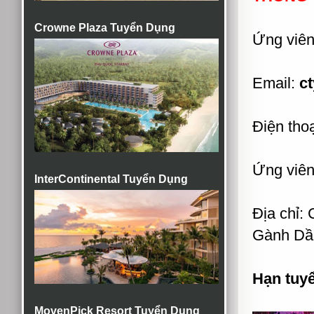
Crowne Plaza Tuyển Dụng
Ứng viên
Email:
c
Điện tho
Ứng viên
InterContinental Tuyển Dụng
Địa chỉ:
Gành Dầ
Hạn tuy
MovenPick Resort Tuyển Dụng