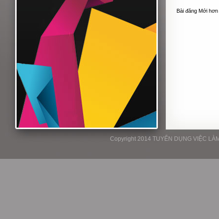
Bài đăng Mới hơn
Copyright 2014 TUYỂN DỤNG VIỆC LÀM P