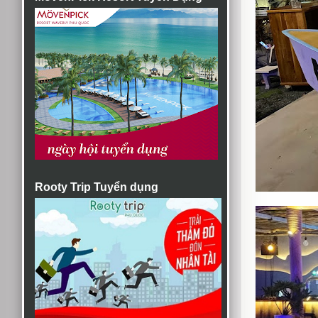
Rooty Trip Tuyển dụng