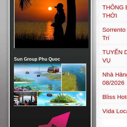
THÔNG 
THỚI
Sorrento
Trí
TUYỂN D
Sun Group Phu Quoc
VỤ
Nhà Hàn
08/2026
Bliss Ho
Vida Lo