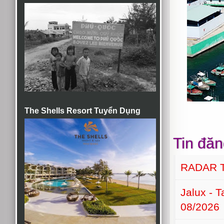
The Shells Resort Tuyển Dụng
Tin đăn
RADAR 
Jalux - 
08/2026