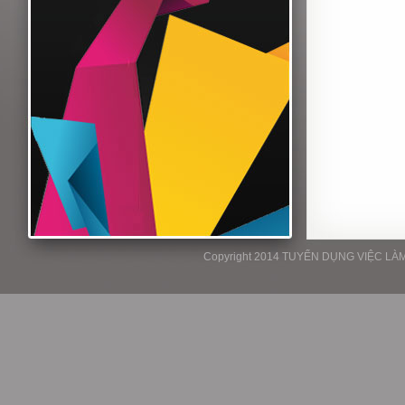
Copyright 2014 TUYỂN DỤNG VIỆC LÀM P