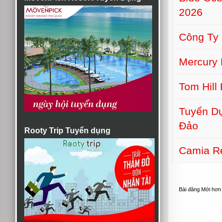
2026
Công Ty
Mercury 
Tom Hill
Tuyển Dụ
Đảo
Rooty Trip Tuyển dụng
Camia Re
Bài đăng Mới hơn