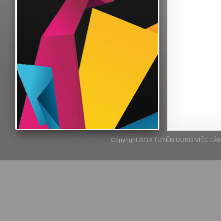
Copyright 2014 TUYỂN DỤNG VIỆC LÀM P