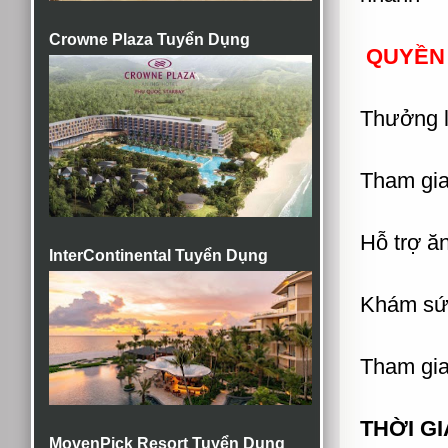
Crowne Plaza Tuyển Dụng
QUYỀN 
Thưởng l
Tham gi
Hỗ trợ ăn
InterContinental Tuyển Dụng
Khám sức
Tham gia
THỜI GI
MovenPick Resort Tuyển Dụng