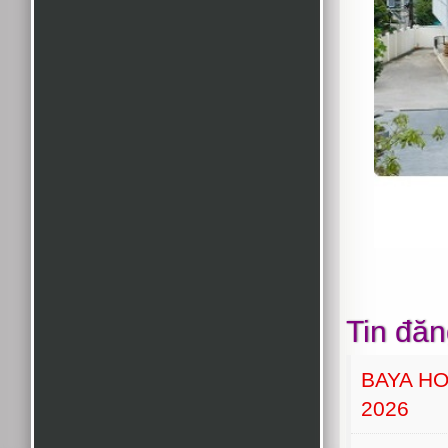
Tin đăn
BAYA H
2026