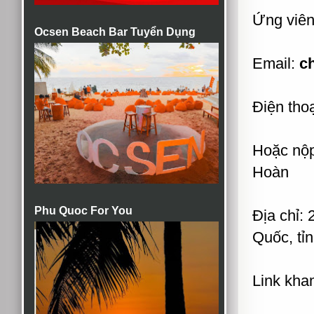
Ứng viên 
Ocsen Beach Bar Tuyển Dụng
Email:
c
Điện thoạ
Hoặc nộp
Hoàn
Phu Quoc For You
Địa chỉ:
Quốc, tỉ
Link kha