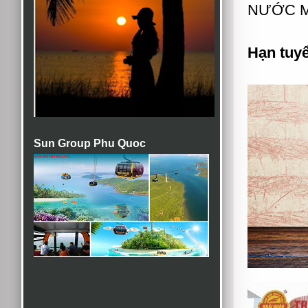
NƯỚC MẮ
Hạn tuy
Sun Group Phu Quoc