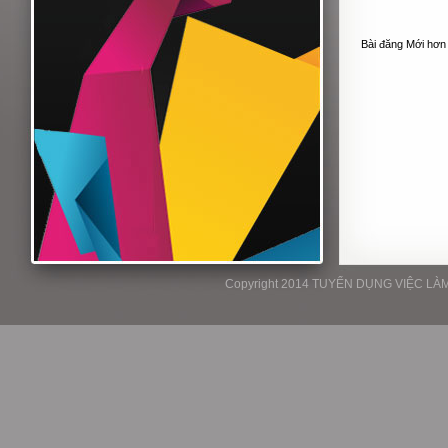
Bài đăng Mới hơn
Copyright 2014 TUYỂN DỤNG VIỆC LÀM P