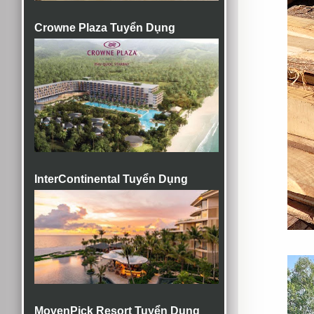
Crowne Plaza Tuyển Dụng
InterContinental Tuyển Dụng
MovenPick Resort Tuyển Dụng