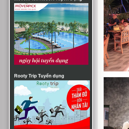
Rooty Trip Tuyển dụng