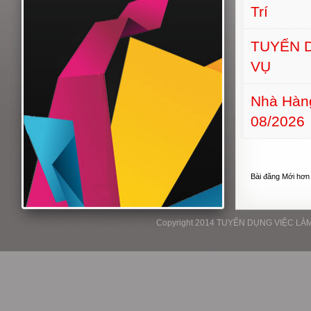
Trí
TUYỂN D
VỤ
Nhà Hàn
08/2026
Bài đăng Mới hơn
Copyright 2014 TUYỂN DỤNG VIỆC LÀM P