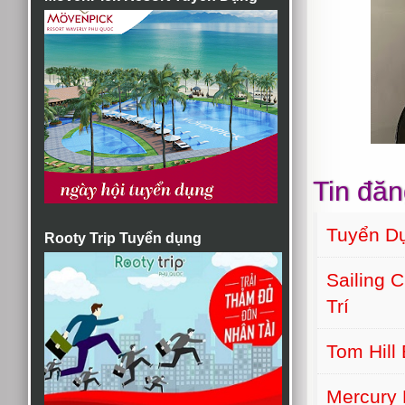
Tin đăn
Tuyển D
Rooty Trip Tuyển dụng
Sailing 
Trí
Tom Hill
Mercury 