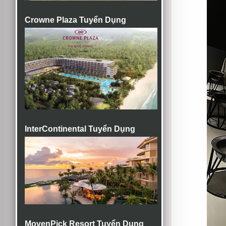
Crowne Plaza Tuyển Dụng
InterContinental Tuyển Dụng
MovenPick Resort Tuyển Dụng