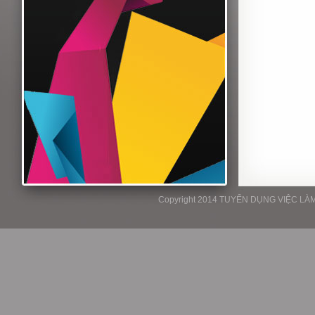
Copyright 2014 TUYỂN DỤNG VIỆC LÀM P