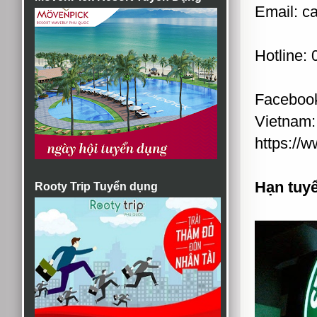
Email: c
Hotline:
Facebook
Vietnam:
https://
Hạn tuy
Rooty Trip Tuyển dụng