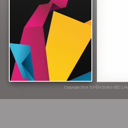
Copyright 2014 TUYỂN DỤNG VIỆC LÀM P