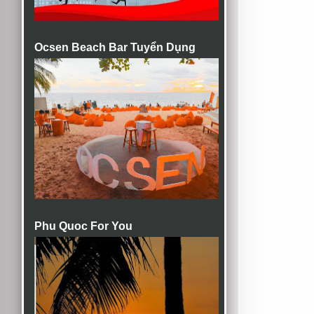
Ocsen Beach Bar Tuyển Dụng
Phu Quoc For You