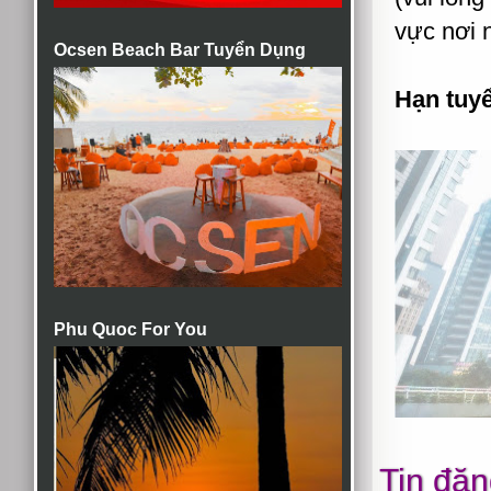
vực nơi n
Ocsen Beach Bar Tuyển Dụng
Hạn tuy
Phu Quoc For You
Tin đăn