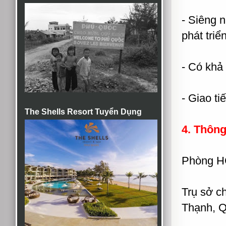
- Siêng n
phát triể
- Có khả
- Giao tiê
The Shells Resort Tuyển Dụng
4. Thông 
Phòng H
Trụ sở 
Thạnh, Q