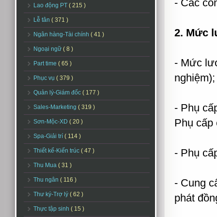
- Các côn
Lao động PT
( 215 )
Lễ tân
( 371 )
2. Mức lư
Ngân hàng-Tài chính
( 41 )
Ngoại ngữ
( 8 )
- Mức lư
Part time
( 65 )
nghiệm);
Phục vụ
( 379 )
Quản lý-Giám đốc
( 177 )
- Phụ cấ
Sales-Marketing
( 319 )
Phụ cấp 
Sơn-Mộc-XD
( 20 )
Spa-Giải trí
( 114 )
- Phụ cấ
Thiết kế-Kiến trúc
( 47 )
Thu Mua
( 31 )
Thu ngân
( 116 )
- Cung cấ
Thư ký-Trợ lý
( 62 )
phát đồn
Thực tập sinh
( 15 )