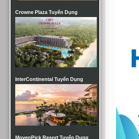
Crowne Plaza Tuyển Dụng
InterContinental Tuyển Dụng
MovenPick Resort Tuyển Dụng