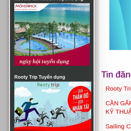
Tin đăn
Rooty Trip Tuyển dụng
Rooty Tr
CẦN GẤ
KỸ THU
Sailing 