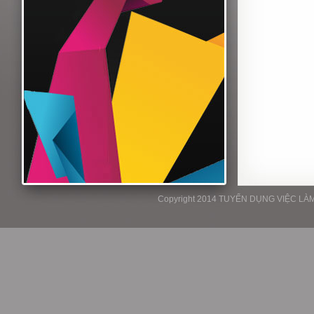
Copyright 2014 TUYỂN DỤNG VIỆC LÀM P