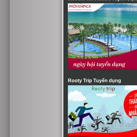
Rooty Trip Tuyển dụng