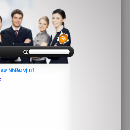
ự Nhiều vị trí
5