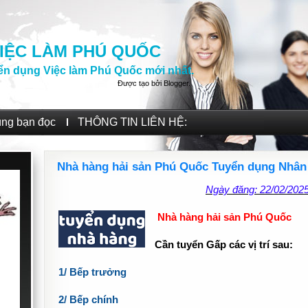
IỆC LÀM PHÚ QUỐC
ển dụng Việc làm Phú Quốc mới nhất.
Được tạo bởi
Blogger
.
ùng bạn đọc
THÔNG TIN LIÊN HỆ:
Nhà hàng hải sản Phú Quốc Tuyển dụng Nhân s
Ngày đăng: 22/02/202
Nhà hàng hải sản Phú Quốc
Cần tuyển Gấp các vị trí sau:
1/ Bếp trưởng
2/ Bếp chính