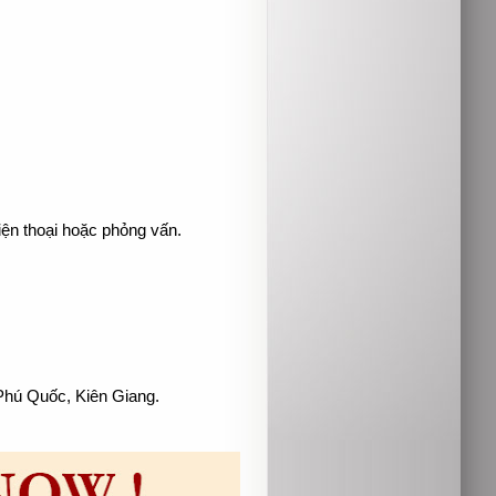
điện thoại hoặc phỏng vấn.
Phú Quốc, Kiên Giang.