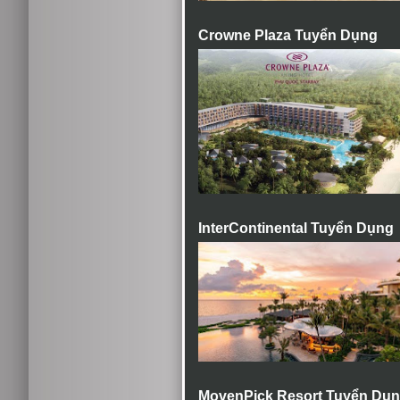
Crowne Plaza Tuyển Dụng
InterContinental Tuyển Dụng
MovenPick Resort Tuyển Dụ