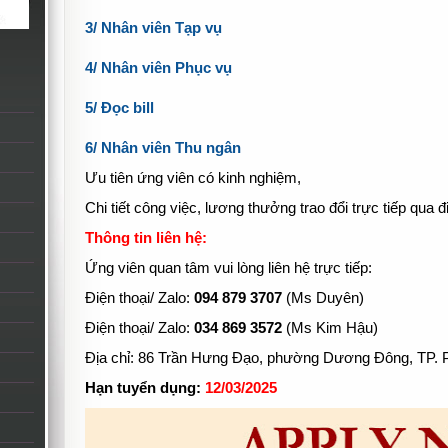
3/ Nhân viên Tạp vụ
4/ Nhân viên Phục vụ
5/ Đọc bill
6/ Nhân viên Thu ngân
Ưu tiên ứng viên có kinh nghiệm,
Chi tiết công việc, lương thưởng trao đổi trực tiếp qua 
Thông tin liên hệ:
Ứng viên quan tâm vui lòng liên hệ trực tiếp:
Điện thoại/ Zalo:
094 879 3707
(Ms Duyên)
Điện thoại/ Zalo:
034 869 3572
(Ms Kim Hậu)
Địa chỉ: 86 Trần Hưng Đạo, phường Dương Đông, TP. 
Hạn tuyển dụng:
12/03/2025