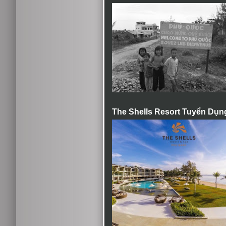
The Shells Resort Tuyển Dụn