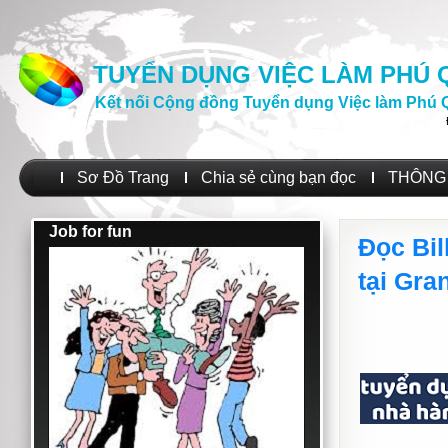
TUYỂN DỤNG VIỆC LÀM PHÚ
Kết nối Cộng đồng Tuyển dụng Việc làm Phú 
Sơ Đồ Trang
Chia sẻ cùng bạn đọc
THÔNG 
Job for fun
Đọc Bil
tại Gra