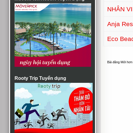
NHÂN VI
Anja Re
Eco Bea
Bài đăng Mới hơn
Rooty Trip Tuyển dụng