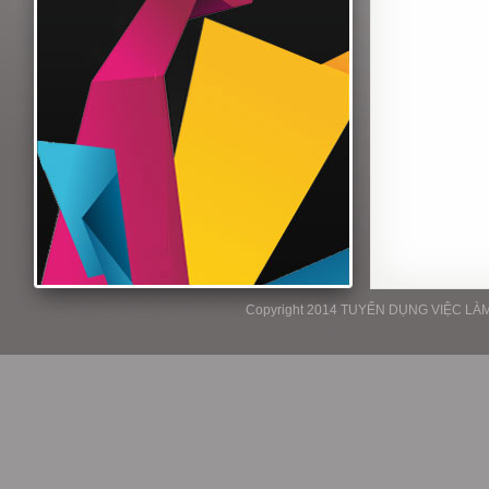
Copyright 2014 TUYỂN DỤNG VIỆC LÀM P