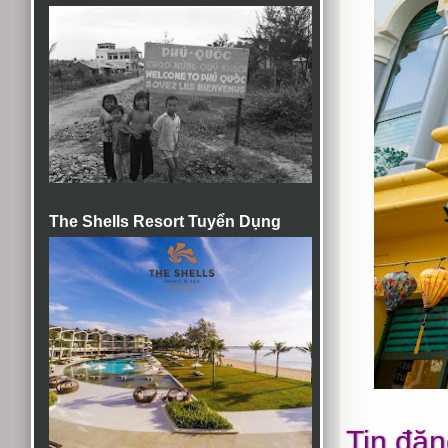
The Shells Resort Tuyển Dụng
Tin đăn