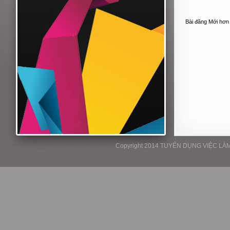
Bài đăng Mới hơn
Copyright 2014 TUYỂN DỤNG VIỆC LÀM P