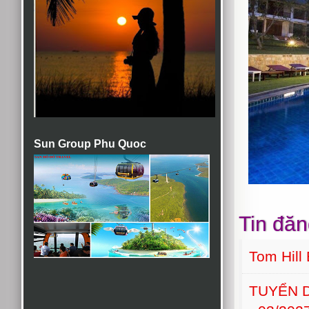
Sun Group Phu Quoc
Tin đăn
Tom Hill
TUYỂN D