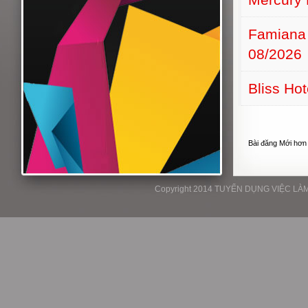
Famiana
08/2026
Bliss Ho
Bài đăng Mới hơn
Copyright 2014 TUYỂN DỤNG VIỆC LÀM P