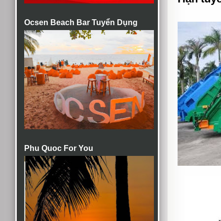
Ocsen Beach Bar Tuyển Dụng
Phu Quoc For You