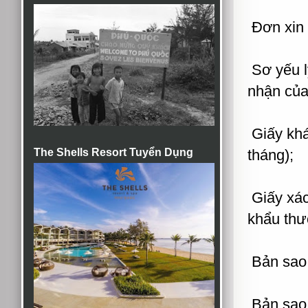
Đơn xin 
Sơ yếu lý
nhận của
Giấy khá
The Shells Resort Tuyển Dụng
tháng);
Giấy xác
khẩu thư
Bản sao g
Bản sao 