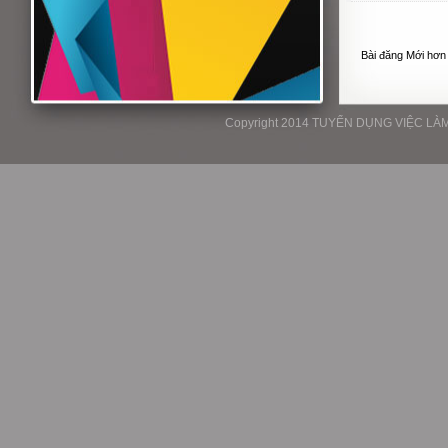
Bài đăng Mới hơn
Copyright 2014 TUYỂN DỤNG VIỆC LÀM P