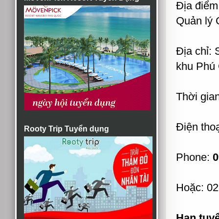
Địa điểm
Quản lý C
Địa chỉ:
khu Phú 
Thời gian
Điện thoạ
Rooty Trip Tuyển dụng
Phone:
0
Hoặc: 0
Hạn tuy