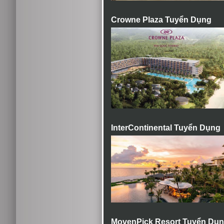
Crowne Plaza Tuyển Dụng
InterContinental Tuyển Dụng
MovenPick Resort Tuyển Dụ