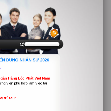
ỂN DỤNG NHÂN SỰ 2026
5
gân Hàng Lộc Phát Việt Nam
ng viên phù hợp làm việc tại
 trí sau: