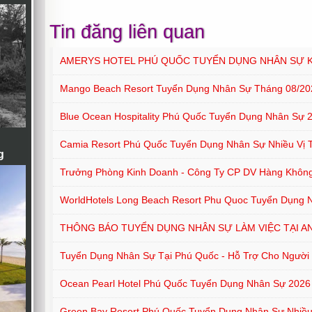
Tin đăng liên quan
AMERYS HOTEL PHÚ QUỐC TUYỂN DỤNG NHÂN SỰ 
Mango Beach Resort Tuyển Dụng Nhân Sự Tháng 08/20
Blue Ocean Hospitality Phú Quốc Tuyển Dụng Nhân Sự 
Camia Resort Phú Quốc Tuyển Dụng Nhân Sự Nhiều Vị T
g
Trưởng Phòng Kinh Doanh - Công Ty CP DV Hàng Khôn
WorldHotels Long Beach Resort Phu Quoc Tuyển Dụng Nh
THÔNG BÁO TUYỂN DỤNG NHÂN SỰ LÀM VIỆC TẠI A
Tuyển Dụng Nhân Sự Tại Phú Quốc - Hỗ Trợ Cho Người Ở
Ocean Pearl Hotel Phú Quốc Tuyển Dụng Nhân Sự 2026
Green Bay Resort Phú Quốc Tuyển Dụng Nhân Sự Nhiều 