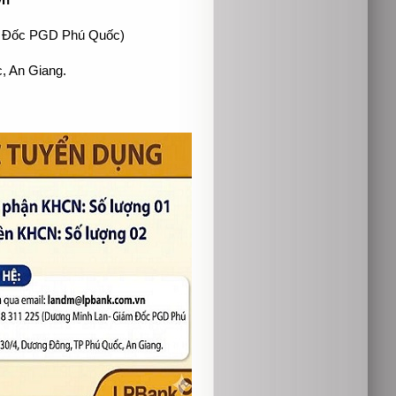
vn
 Đốc PGD Phú Quốc)
, An Giang.