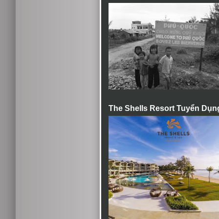
The Shells Resort Tuyển Dụn