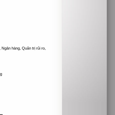
 Ngân hàng, Quản trị rủi ro,
ng