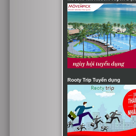
Rooty Trip Tuyển dụng