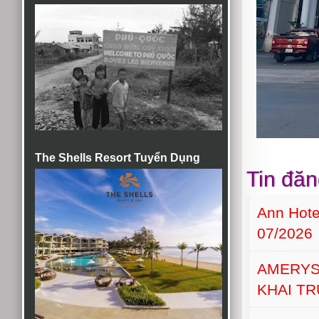
The Shells Resort Tuyển Dụng
Tin đăn
Ann Hot
07/2026
AMERYS
KHAI T