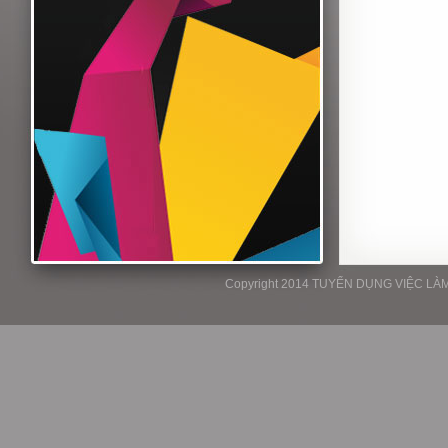
Copyright 2014 TUYỂN DỤNG VIỆC LÀM P